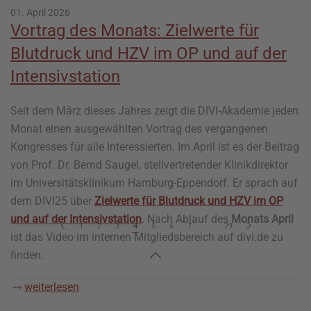
01. April 2026
Vortrag des Monats: Zielwerte für
Blutdruck und HZV im OP und auf der
Intensivstation
Seit dem März dieses Jahres zeigt die DIVI-Akademie jeden
Monat einen ausgewählten Vortrag des vergangenen
Kongresses für alle Interessierten. Im April ist es der Beitrag
von Prof. Dr. Bernd Saugel, stellvertretender Klinikdirektor
im Universitätsklinikum Hamburg-Eppendorf. Er sprach auf
dem DIVI25 über
Zielwerte für Blutdruck und HZV im OP
und auf der Intensivstation
. Nach Ablauf des
Monats April
1
2
3
4
5
6
7
…
29
ist das Video im internen Mitgliedsbereich auf divi.de zu
finden.
weiterlesen