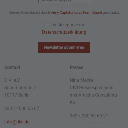
Dieses Formular ist durch
Aimy Captcha-Less Form Guard
geschützt.
Ich akzeptiere die
Datenschutzerklärung
Newsletter abonnieren
Kontakt
Presse
DIVI e.V.
Nina Meckel
Schumannstr. 2
DIVI Pressesprecherin
10117 Berlin
medXmedia
Consulting
KG
030 / 4000 56 07
089 / 230 69 60 21
info@divi.de