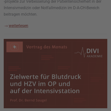
-projekte zur Verbesserung der Patientensicherheit in der
Intensivmedizin oder Notfallmedizin im D-A-CH-Bereich
beitragen möchten.
weiterlesen