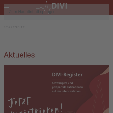
Zum Hauptinhalt springen
STARTSEITE
Aktuelles