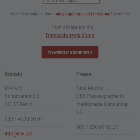
Dieses Formular ist durch
Aimy Captcha-Less Form Guard
geschützt.
Ich akzeptiere die
Datenschutzerklärung
Newsletter abonnieren
Kontakt
Presse
DIVI e.V.
Nina Meckel
Schumannstr. 2
DIVI Pressesprecherin
10117 Berlin
medXmedia
Consulting
KG
030 / 4000 56 07
089 / 230 69 60 21
info@divi.de