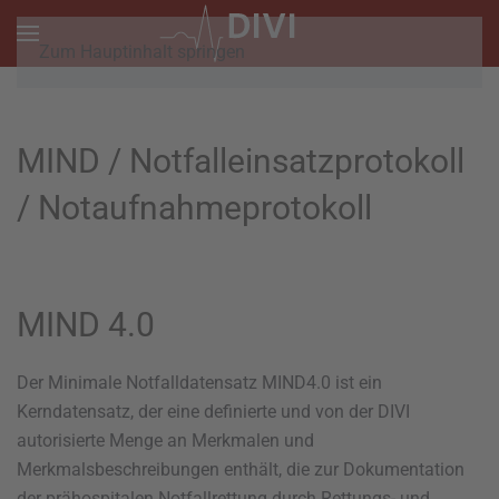
Zum Hauptinhalt springen
MIND / Notfalleinsatzprotokoll
/ Notaufnahmeprotokoll
MIND 4.0
Der Minimale Notfalldatensatz MIND4.0 ist ein
Kerndatensatz, der eine definierte und von der DIVI
autorisierte Menge an Merkmalen und
Merkmalsbeschreibungen enthält, die zur Dokumentation
der prähospitalen Notfallrettung durch Rettungs- und