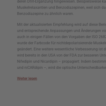
deren DIVI-Ergänzung hingewiesen. Beispielsweise 
Muskelrelaxantien und Benzodiazepinen, weil sich da
Benzodiazepine zu ähnlich waren.
Mit der aktualisierten Empfehlung wird auf diese Beri
und entsprechende Anpassungen und Änderungen vo
auch in einigen Fällen von den Vorgaben der ISO 2682
wurde der Farbcode für nichtdepolarisierende Muskel
geändert. Eine weitere wesentliche Verbesserung ist d
wird bereits in den USA von der FDA zur besseren U
Nifedipin und Nicardipin – propagiert: Indem bestim
und niCARdipin –, wird die optische Unterscheidbarkei
Weiter lesen