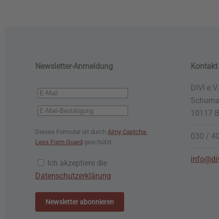
Newsletter-Anmeldung
Kontakt
DIVI e.V.
Schuman
10117 B
Dieses Formular ist durch
Aimy Captcha-
030 / 4
Less Form Guard
geschützt.
info@di
Ich akzeptiere die
Datenschutzerklärung
Newsletter abonnieren