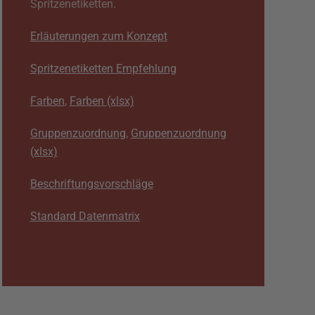
Spritzenetiketten.
Erläuterungen zum Konzept
Spritzenetiketten Empfehlung
Farben
,
Farben (xlsx)
Gruppenzuordnung
,
Gruppenzuordnung
(xlsx)
Beschriftungsvorschläge
Standard Datenmatrix