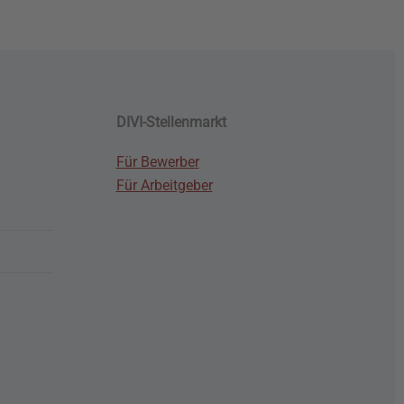
DIVI-Stellenmarkt
Für Bewerber
Für Arbeitgeber
G