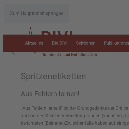
Zum Hauptinhalt springen
Aktuelles
Die DIVI
Sektionen
Publikatione
Spritzenetiketten
Aus Fehlern lernen!
„Aus Fehlern lernen!" ist der Grundgedanke der Critica
auch in der Medizin Verbreitung fanden (vor allem „C
berichteten (Beinahe-)Zwischenfälle haben auf eini