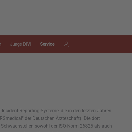
n
Junge DIVI
Service
l-Incident-Reporting-Systeme, die in den letzten Jahren
IRSmedical" der Deutschen Ärzteschaft). Die dort
ge Schwachstellen sowohl der ISO-Norm 26825 als auch