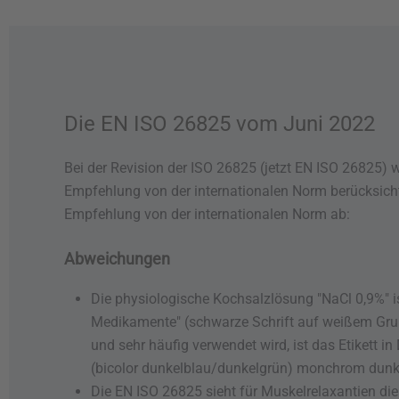
Die EN ISO 26825 vom Juni 2022
Bei der Revision der ISO 26825 (jetzt EN ISO 26825)
Empfehlung von der internationalen Norm berücksicht
Empfehlung von der internationalen Norm ab:
Abweichungen
Die physiologische Kochsalzlösung "NaCl 0,9%" i
Medikamente" (schwarze Schrift auf weißem Grund
und sehr häufig verwendet wird, ist das Etikett in
(bicolor dunkelblau/dunkelgrün) monchrom dunkel
Die EN ISO 26825 sieht für Muskelrelaxantien di