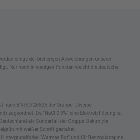
 wurden einige der bisherigen Abweichungen unserer
igt. Nur noch in wenigen Punkten weicht die deutsche
st nach EN ISO 26825 der Gruppe "Diverse
) zugeordnet. Da "NaCl 0,9%" eine Elektrolytlösung ist
 Deutschland als Sonderfall der Gruppe Elektrolyte
grün mit weißer Schrift gestaltet.
e Hintergrundfarbe "Warmes Rot" und für Benzodiazepine