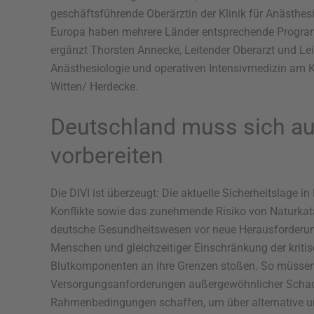
geschäftsführende Oberärztin der Klinik für Anästhesi
Europa haben mehrere Länder entsprechende Programm
ergänzt Thorsten Annecke, Leitender Oberarzt und Leit
Anästhesiologie und operativen Intensivmedizin am K
Witten/ Herdecke.
Deutschland muss sich au
vorbereiten
Die DIVI ist überzeugt: Die aktuelle Sicherheitslage 
Konflikte sowie das zunehmende Risiko von Naturkat
deutsche Gesundheitswesen vor neue Herausforderung
Menschen und gleichzeitiger Einschränkung der kritisc
Blutkomponenten an ihre Grenzen stoßen. So müssen 
Versorgungsanforderungen außergewöhnlicher Schad
Rahmenbedingungen schaffen, um über alternative un