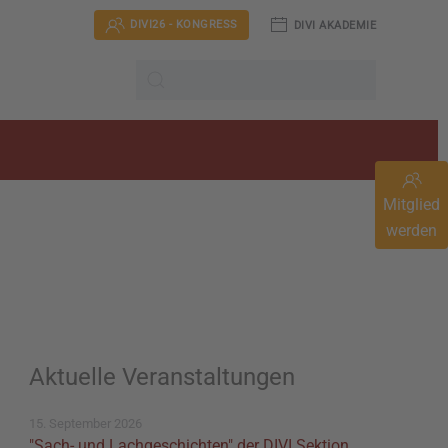
DIVI26 - KONGRESS
DIVI AKADEMIE
Mitglied
werden
Aktuelle Veranstaltungen
15. September 2026
"Sach- und Lachgeschichten" der DIVI Sektion