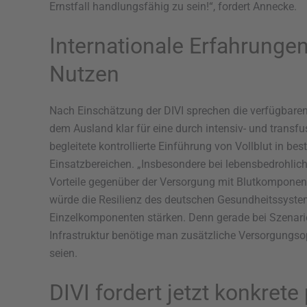
Ernstfall handlungsfähig zu sein!“, fordert Annecke.
Internationale Erfahrunge
Nutzen
Nach Einschätzung der DIVI sprechen die verfügbare
dem Ausland klar für eine durch intensiv- und trans
begleitete kontrollierte Einführung von Vollblut in 
Einsatzbereichen. „Insbesondere bei lebensbedrohlich
Vorteile gegenüber der Versorgung mit Blutkomponente
würde die Resilienz des deutschen Gesundheitssyste
Einzelkomponenten stärken. Denn gerade bei Szenarie
Infrastruktur benötige man zusätzliche Versorgungsopti
seien.
DIVI fordert jetzt konkret