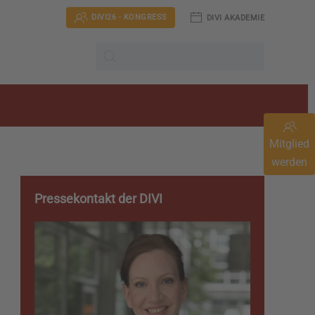
DIVI26 - KONGRESS
DIVI AKADEMIE
Mitglied
werden
Pressekontakt der DIVI