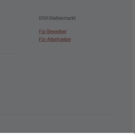
DIVI-Stellenmarkt
Für Bewerber
Für Arbeitgeber
G