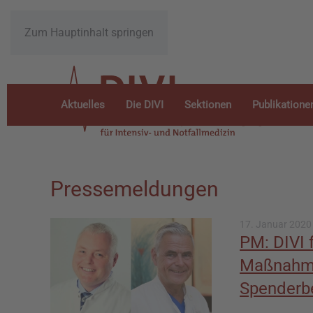
Zum Hauptinhalt springen
Aktuelles
Die DIVI
Sektionen
Publikatione
Pressemeldungen
17. Januar 2020
PM: DIVI 
Maßnahme
Spenderbe