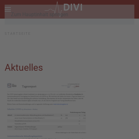
Zum Hauptinhalt springen
STARTSEITE
Aktuelles