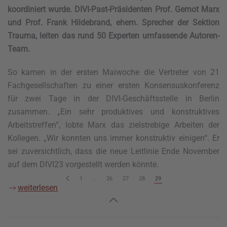
koordiniert wurde. DIVI-Past-Präsidenten Prof. Gernot Marx
und Prof. Frank Hildebrand, ehem. Sprecher der Sektion
Trauma, leiten das rund 50 Experten umfassende Autoren-
Team.
So kamen in der ersten Maiwoche die Vertreter von 21
Fachgesellschaften zu einer ersten Konsensuskonferenz
für zwei Tage in der DIVI-Geschäftsstelle in Berlin
zusammen. „Ein sehr produktives und konstruktives
Arbeitstreffen“, lobte Marx das zielstrebige Arbeiten der
Kollegen. „Wir konnten uns immer konstruktiv einigen“. Er
sei zuversichtlich, dass die neue Leitlinie Ende November
auf dem DIVI23 vorgestellt werden könnte.
1
…
26
27
28
29
weiterlesen