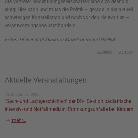
Die Vertreter beider Fachgesellschaften sind sich deshalb
einig: Hier kann und muss die Politik – gerade in der aktuell
schwierigen Konstellation und noch vor den Neuwahlen –
verantwortungsbewusst handeln.
Fotos: Universitätsklinikum Magdeburg und DGINA
ZURÜCK
WEITER
Aktuelle Veranstaltungen
15. September 2026
"Sach- und Lachgeschichten" der DIVI Sektion pädiatrische
Intensiv- und Notfallmedizin: Ertrinkungsunfälle bei Kindern
mehr…