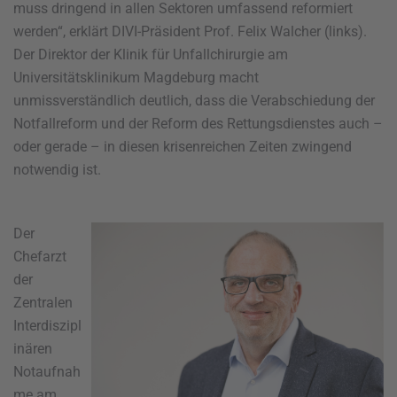
muss dringend in allen Sektoren umfassend reformiert
werden“, erklärt DIVI-Präsident Prof. Felix Walcher (links).
Der Direktor der Klinik für Unfallchirurgie am
Universitätsklinikum Magdeburg macht
unmissverständlich deutlich, dass die Verabschiedung der
Notfallreform und der Reform des Rettungsdienstes auch –
oder gerade – in diesen krisenreichen Zeiten zwingend
notwendig ist.
Der
Chefarzt
der
Zentralen
Interdiszipl
inären
Notaufnah
me am