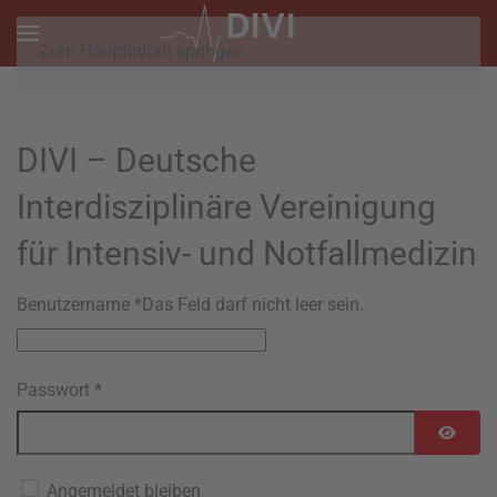
Zum Hauptinhalt springen
DIVI – Deutsche
Interdisziplinäre Vereinigung
für Intensiv- und Notfallmedizin
Benutzername
*
Das Feld darf nicht leer sein.
Passwort
*
Passwo
Angemeldet bleiben