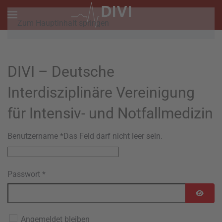
Zum Hauptinhalt springen
DIVI – Deutsche
Interdisziplinäre Vereinigung
für Intensiv- und Notfallmedizin
Benutzername
*
Das Feld darf nicht leer sein.
Passwort
*
Passwo
Angemeldet bleiben