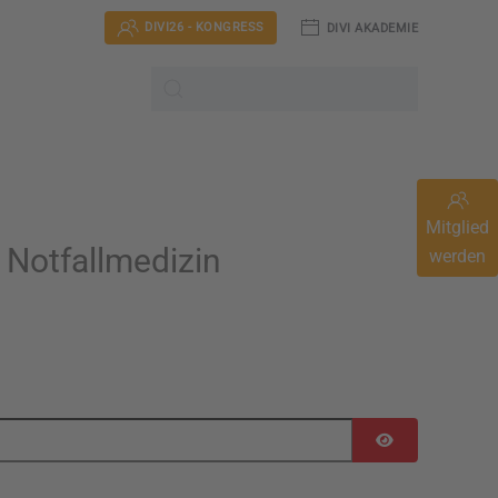
DIVI26 - KONGRESS
DIVI AKADEMIE
Mitglied
d Notfallmedizin
werden
Passwort anzei