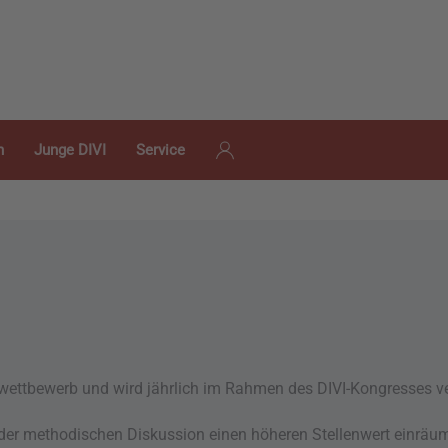
n
Junge DIVI
Service
rwettbewerb und wird jährlich im Rahmen des DIVI-Kongresses ve
der methodischen Diskussion einen höheren Stellenwert einräum