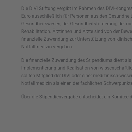
Die DIVI Stiftung vergibt im Rahmen des DIVI-Kongr
Euro ausschließlich für Personen aus den Gesundhei
Gesundheitswesen, der Gesundheitsförderung, der me
Rehabilitation. Ärztinnen und Ärzte sind von der Bew
finanzielle Zuwendung zur Unterstützung von klinisch
Notfallmedizin vergeben.
Die finanzielle Zuwendung des Stipendiums dient als
Implementierung und Realisation von wissenschaftlic
sollten Mitglied der DIVI oder einer medizinisch-wisse
Notfallmedizin als einen der fachlichen Schwerpunkt
Über die Stipendienvergabe entscheidet ein Komitee de