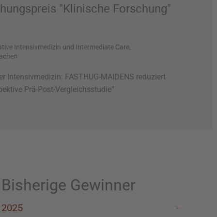
chungspreis "Klinische Forschung"
tive Intensivmedizin und Intermediate Care,
Aachen
der Intensivmedizin: FASTHUG-MAIDENS reduziert
ektive Prä-Post-Vergleichsstudie
”
Bisherige Gewinner
2025