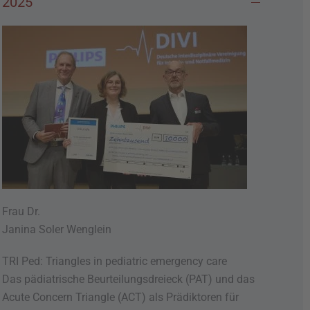
2025
Frau Dr.
Janina Soler Wenglein
TRI Ped: Triangles in pediatric emergency care
Das pädiatrische Beurteilungsdreieck (PAT) und das
Acute Concern Triangle (ACT) als Prädiktoren für