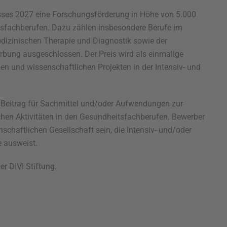
esses 2027 eine Forschungsförderung in Höhe von 5.000
tsfachberufen. Dazu zählen insbesondere Berufe im
dizinischen Therapie und Diagnostik sowie der
erbung ausgeschlossen. Der Preis wird als einmalige
en und wissenschaftlichen Projekten in der Intensiv- und
 Beitrag für Sachmittel und/oder Aufwendungen zur
hen Aktivitäten in den Gesundheitsfachberufen. Bewerber
nschaftlichen Gesellschaft sein, die Intensiv- und/oder
e ausweist.
r DIVI Stiftung.