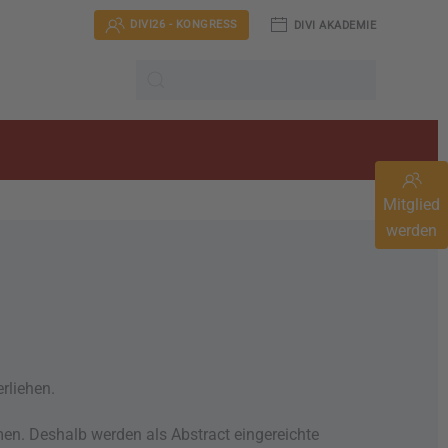
DIVI26 - KONGRESS
DIVI AKADEMIE
Mitglied
werden
rliehen.
en. Deshalb werden als Abstract eingereichte