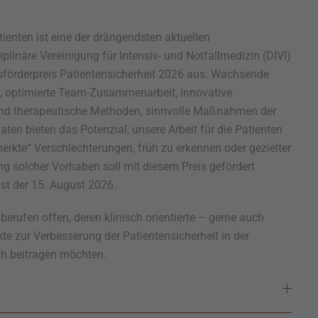
tienten ist eine der drängendsten aktuellen
plinäre Vereinigung für Intensiv- und Notfallmedizin (DIVI)
sförderpreis Patientensicherheit 2026 aus. Wachsende
e, optimierte Team-Zusammenarbeit, innovative
und therapeutische Methoden, sinnvolle Maßnahmen der
aten bieten das Potenzial, unsere Arbeit für die Patienten
rkte“ Verschlechterungen, früh zu erkennen oder gezielter
ng solcher Vorhaben soll mit diesem Preis gefördert
ist der 15. August 2026.
erufen offen, deren klinisch orientierte – gerne auch
te zur Verbesserung der Patientensicherheit in der
ch beitragen möchten.