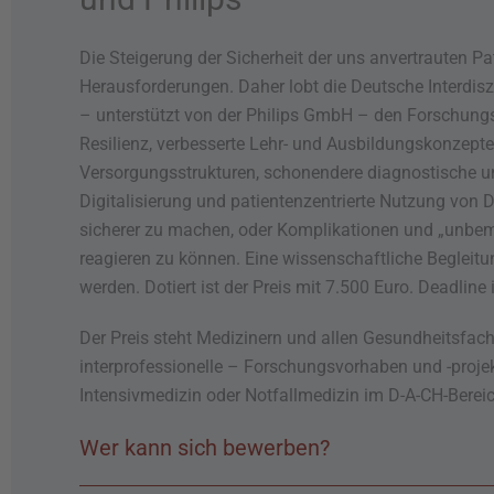
Die Steigerung der Sicherheit der uns anvertrauten Pa
Herausforderungen. Daher lobt die Deutsche Interdiszi
– unterstützt von der Philips GmbH – den Forschung
Resilienz, verbesserte Lehr- und Ausbildungskonzept
Versorgungsstrukturen, schonendere diagnostische 
Digitalisierung und patientenzentrierte Nutzung von D
sicherer zu machen, oder Komplikationen und „unbeme
reagieren zu können. Eine wissenschaftliche Begleitu
werden. Dotiert ist der Preis mit 7.500 Euro. Deadline 
Der Preis steht Medizinern und allen Gesundheitsfachb
interprofessionelle – Forschungsvorhaben und -projek
Intensivmedizin oder Notfallmedizin im D-A-CH-Berei
Wer kann sich bewerben?