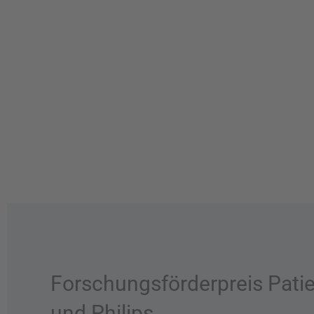
Forschungsförderpreis Patie
und Philips